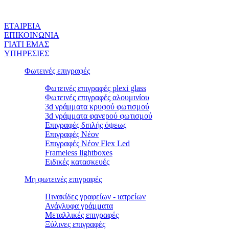
ΕΤΑΙΡEΙΑ
ΕΠΙΚΟΙΝΩΝΙΑ
ΓΙΑΤΙ ΕΜΑΣ
ΥΠΗΡΕΣΙΕΣ
Φωτεινές επιγραφές
Φωτεινές επιγραφές plexi glass
Φωτεινές επιγραφές αλουμινίου
3d γράμματα κρυφού φωτισμού
3d γράμματα φανερού φωτισμού
Επιγραφές διπλής όψεως
Επιγραφές Νέον
Επιγραφές Νέον Flex Led
Frameless lightboxes
Ειδικές κατασκευές
Μη φωτεινές επιγραφές
Πινακίδες γραφείων - ιατρείων
Ανάγλυφα γράμματα
Μεταλλικές επιγραφές
Ξύλινες επιγραφές