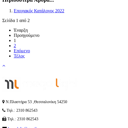
Εποχιακός Κατάλογος 2022
Σελίδα 1 από 2
Έναρξη
Προηγούμενο
1
2
Επόμενο
Τέλος
Ν.Πλαστήρα 53 ,Θεσσαλονίκη 54250
Τηλ.: 2310 862543
Τηλ.: 2310 862543