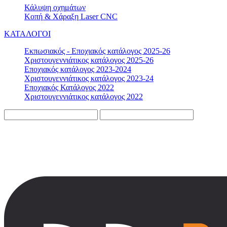
Κάλυψη οχημάτων
Κοπή & Χάραξη Laser CNC
ΚΑΤΑΛΟΓΟΙ
Εκπωσιακός - Εποχιακός κατάλογος 2025-26
Χριστουγεννιάτικος κατάλογος 2025-26
Εποχιακός κατάλογος 2023-2024
Χριστουγεννιάτικος κατάλογος 2023-24
Εποχιακός Κατάλογος 2022
Χριστουγεννιάτικος κατάλογος 2022