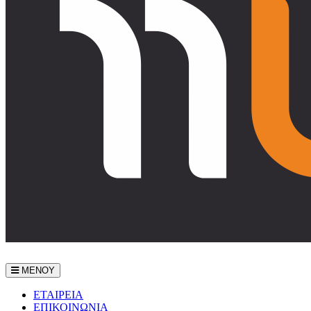
ΜΕΝΟΥ
ΕΤΑΙΡEΙΑ
ΕΠΙΚΟΙΝΩΝΙΑ