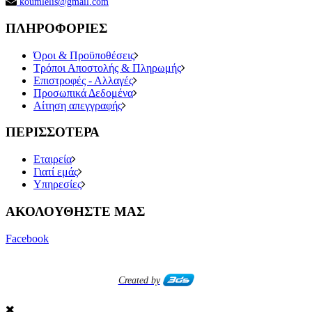
koumlelis@gmail.com
ΠΛΗΡΟΦΟΡΙΕΣ
Όροι & Προϋποθέσεις
Τρόποι Αποστολής & Πληρωμής
Επιστροφές - Αλλαγές
Προσωπικά Δεδομένα
Αίτηση απεγγραφής
ΠΕΡΙΣΣΟΤΕΡΑ
Εταιρεία
Γιατί εμάς
Υπηρεσίες
ΑΚΟΛΟΥΘΗΣΤΕ ΜΑΣ
Facebook
Created by