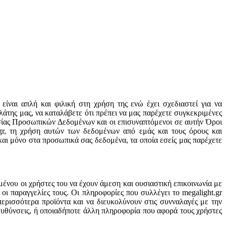
ίναι απλή και φιλική στη χρήση της ενώ έχει σχεδιαστεί για να
ελάτης μας, να καταλάβετε ότι πρέπει να μας παρέχετε συγκεκριμένες
σίας Προσωπικών Δεδομένων και οι επισυναπτόμενοι σε αυτήν Όροι
gr, τη χρήση αυτών των δεδομένων από εμάς και τους όρους και
 μόνο στα προσωπικά σας δεδομένα, τα οποία εσείς μας παρέχετε
μένου οι χρήστες του να έχουν άμεση και ουσιαστική επικοινωνία με
οι παραγγελίες τους. Οι πληροφορίες που συλλέγει το megalight.gr
περισσότερα προϊόντα και να διευκολύνουν στις συνναλαγές με την
διευθύνσεις, ή οποιαδήποτε άλλη πληροφορία που αφορά τους χρήστες