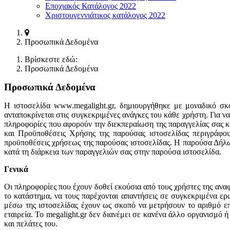
Εποχιακός Κατάλογος 2022
Χριστουγεννιάτικος κατάλογος 2022
Προσωπικά Δεδομένα
Βρίσκεστε εδώ:
Προσωπικά Δεδομένα
Προσωπικά Δεδομένα
Η ιστοσελίδα www.megalight.gr, δημιουργήθηκε με μοναδικό σκο
ανταποκρίνεται στις συγκεκριμένες ανάγκες του κάθε χρήστη. Για να
πληροφορίες που αφορούν την διεκπεραίωση της παραγγελίας σας 
και Προϋποθέσεις Χρήσης της παρούσας ιστοσελίδας περιγράφου
προϋποθέσεις χρήσεως της παρούσας ιστοσελίδας. Η παρούσα Δήλ
κατά τη διάρκεια των παραγγελιών σας στην παρούσα ιστοσελίδα.
Γενικά
Οι πληροφορίες που έχουν δοθεί εκούσια από τους χρήστες της αναφ
το κατάστημα, να τους παρέχονται απαντήσεις σε συγκεκριμένα ερω
μέσω της ιστοσελίδας έχουν ως σκοπό να μετρήσουν το αριθμό επι
εταιρεία. Το megalight.gr δεν διανέμει σε κανένα άλλο οργανισμό 
και πελάτες του.