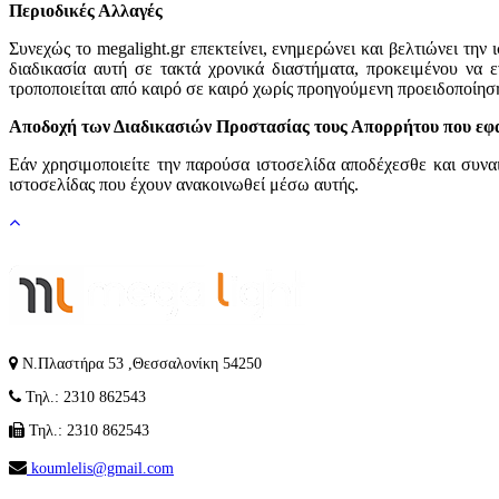
Περιοδικές Αλλαγές
Συνεχώς το megalight.gr επεκτείνει, ενημερώνει και βελτιώνει την
διαδικασία αυτή σε τακτά χρονικά διαστήματα, προκειμένου να
τροποποιείται από καιρό σε καιρό χωρίς προηγούμενη προειδοποίηση
Αποδοχή των Διαδικασιών Προστασίας τους Απορρήτου που εφαρ
Εάν χρησιμοποιείτε την παρούσα ιστοσελίδα αποδέχεσθε και συν
ιστοσελίδας που έχουν ανακοινωθεί μέσω αυτής.
Ν.Πλαστήρα 53 ,Θεσσαλονίκη 54250
Τηλ.: 2310 862543
Τηλ.: 2310 862543
koumlelis@gmail.com