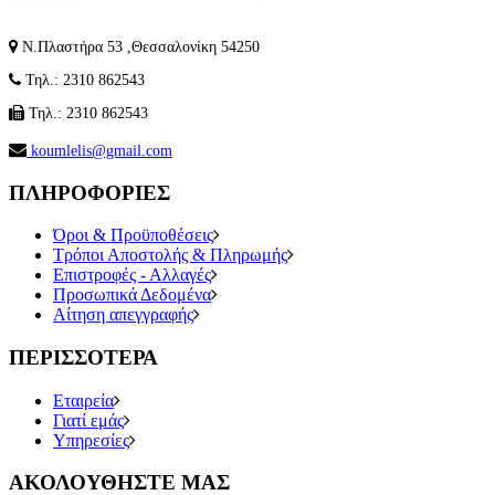
Ν.Πλαστήρα 53 ,Θεσσαλονίκη 54250
Τηλ.: 2310 862543
Τηλ.: 2310 862543
koumlelis@gmail.com
ΠΛΗΡΟΦΟΡΙΕΣ
Όροι & Προϋποθέσεις
Τρόποι Αποστολής & Πληρωμής
Επιστροφές - Αλλαγές
Προσωπικά Δεδομένα
Αίτηση απεγγραφής
ΠΕΡΙΣΣΟΤΕΡΑ
Εταιρεία
Γιατί εμάς
Υπηρεσίες
ΑΚΟΛΟΥΘΗΣΤΕ ΜΑΣ