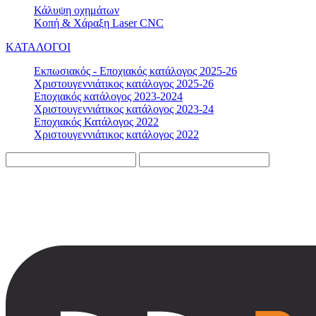
Κάλυψη οχημάτων
Κοπή & Χάραξη Laser CNC
ΚΑΤΑΛΟΓΟΙ
Εκπωσιακός - Εποχιακός κατάλογος 2025-26
Χριστουγεννιάτικος κατάλογος 2025-26
Εποχιακός κατάλογος 2023-2024
Χριστουγεννιάτικος κατάλογος 2023-24
Εποχιακός Κατάλογος 2022
Χριστουγεννιάτικος κατάλογος 2022