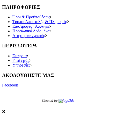
ΠΛΗΡΟΦΟΡΙΕΣ
Όροι & Προϋποθέσεις
Τρόποι Αποστολής & Πληρωμής
Επιστροφές - Αλλαγές
Προσωπικά Δεδομένα
Αίτηση απεγγραφής
ΠΕΡΙΣΣΟΤΕΡΑ
Εταιρεία
Γιατί εμάς
Υπηρεσίες
ΑΚΟΛΟΥΘΗΣΤΕ ΜΑΣ
Facebook
Created by