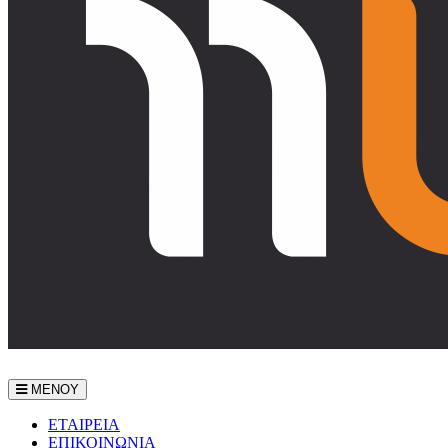
ΜΕΝΟΥ
ΕΤΑΙΡEΙΑ
ΕΠΙΚΟΙΝΩΝΙΑ